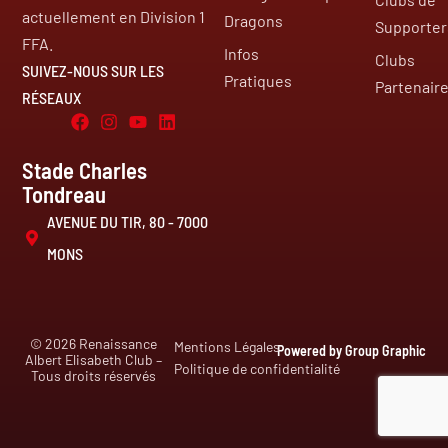
actuellement en Division 1
Dragons
Supporter
FFA.
Infos
Clubs
SUIVEZ-NOUS SUR LES
Pratiques
Partenair
RÉSEAUX
Stade Charles
Tondreau
AVENUE DU TIR, 80 - 7000
MONS
© 2026 Renaissance
Mentions Légales
Powered by Group Graphic
Albert Elisabeth Club –
Politique de confidentialité
Tous droits réservés