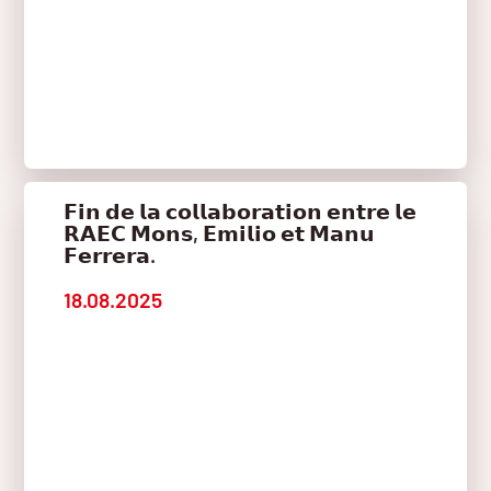
𝗙𝗶𝗻 𝗱𝗲 𝗹𝗮 𝗰𝗼𝗹𝗹𝗮𝗯𝗼𝗿𝗮𝘁𝗶𝗼𝗻 𝗲𝗻𝘁𝗿𝗲 𝗹𝗲
𝗥𝗔𝗘𝗖 𝗠𝗼𝗻𝘀, 𝗘𝗺𝗶𝗹𝗶𝗼 𝗲𝘁 𝗠𝗮𝗻𝘂
𝗙𝗲𝗿𝗿𝗲𝗿𝗮.
18.08.2025