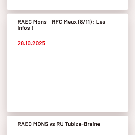
RAEC Mons – RFC Meux (8/11) : Les
infos !
28.10.2025
RAEC MONS vs RU Tubize-Braine