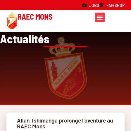
JOBS
FAN SHOP
RAEC MONS
Actualités
Allan Tshimanga prolonge l’aventure au
RAEC Mons