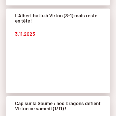
L’Albert battu à Virton (3-1) mais reste
en tête !
3.11.2025
Cap sur la Gaume : nos Dragons défient
Virton ce samedi (1/11) !