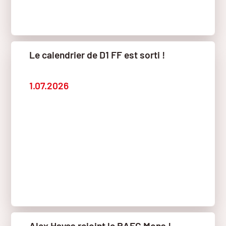
Le calendrier de D1 FF est sorti !
1.07.2026
Alex Hayes rejoint le RAEC Mons !