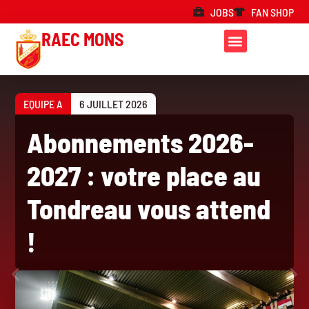
JOBS
FAN SHOP
RAEC MONS
EQUIPE A
6 JUILLET 2026
Abonnements 2026-
2027 : votre place au
Tondreau vous attend
!