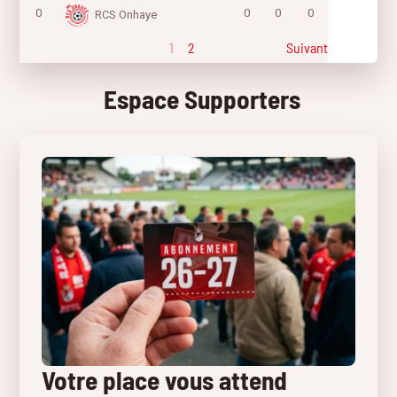
0
0
0
0
RCS Onhaye
1
2
Suivant
Espace Supporters
Votre place vous attend