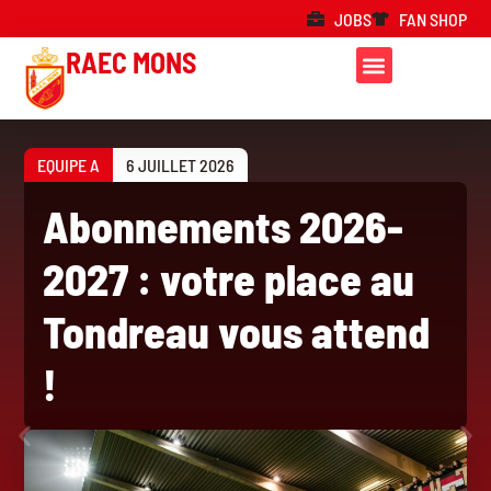
JOBS
FAN SHOP
RAEC MONS
EQUIPE A
6 JUILLET 2026
Abonnements 2026-
2027 : votre place au
Tondreau vous attend
!