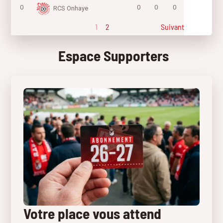
0
0
0
0
RCS Onhaye
1
2
Suivant
Espace Supporters
Votre place vous attend