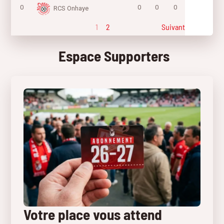
0
0
0
0
RCS Onhaye
1
2
Suivant
Espace Supporters
Votre place vous attend