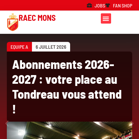
JOBS
FAN SHOP
RAEC MONS
EQUIPE A
6 JUILLET 2026
Abonnements 2026-
2027 : votre place au
Tondreau vous attend
!