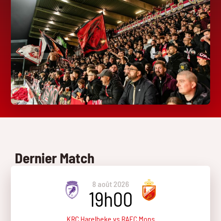
Dernier Match
8 août 2026
19h00
KRC Harelbeke vs RAEC Mons