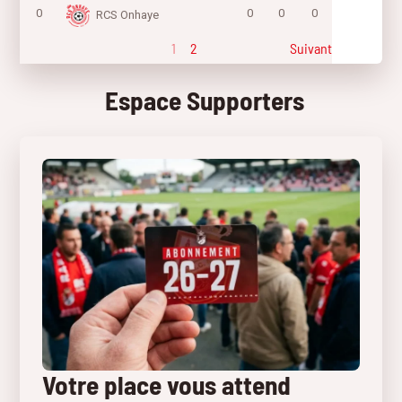
0
0
0
0
RCS Onhaye
1
2
Suivant
Espace Supporters
Votre place vous attend