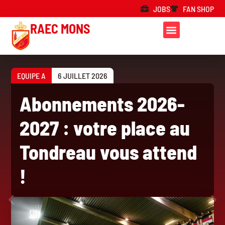
JOBS
FAN SHOP
RAEC MONS
EQUIPE A
6 JUILLET 2026
Abonnements 2026-
2027 : votre place au
Tondreau vous attend
!