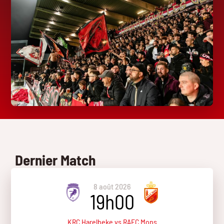
Dernier Match
8 août 2026
19h00
KRC Harelbeke vs RAEC Mons