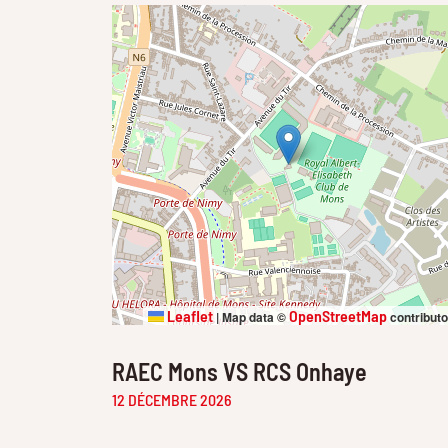
Leaflet
OpenStreetMap
|
Map data ©
contribut
RAEC Mons VS RCS Onhaye
12 DÉCEMBRE 2026