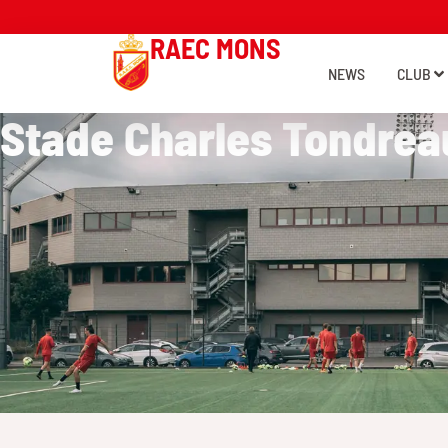
RAEC MONS
NEWS
CLUB
Stade Charles Tondrea