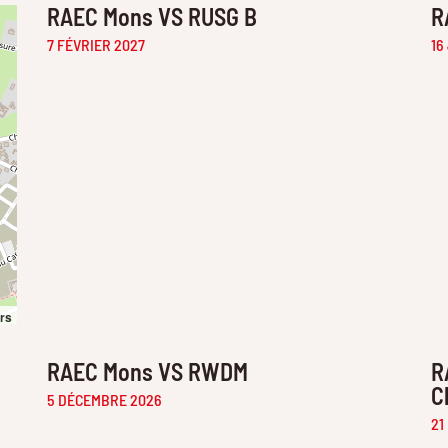
RAEC Mons VS RUSG B
R
7 FÉVRIER 2027
16
ors
RAEC Mons VS RWDM
R
C
5 DÉCEMBRE 2026
21