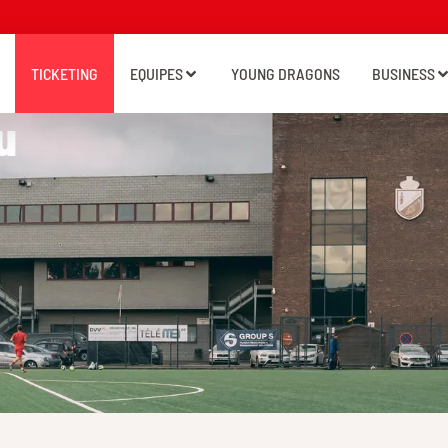
TICKETING
EQUIPES
YOUNG DRAGONS
BUSINESS
u