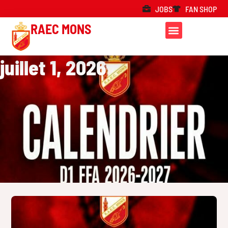
JOBS
FAN SHOP
RAEC MONS
juillet 1, 2026