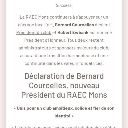
Success
.
Le RAEC Mons continuera à s’appuyer sur un
ancrage local fort.
Bernard Courcelles
devient
Président du club
et
Hubert Ewbank
est nommé
Président d’Honneur
. Tous deux restent
administrateurs et sponsors majeurs du club,
assurant une transition harmonieuse et une
continuité dans les valeurs fondatrices.
Déclaration de Bernard
Courcelles, nouveau
Président du RAEC Mons
« Unis pour un club ambitieux, solide et fier de son
identité »
« Le projet que nous avons construit depuis le début