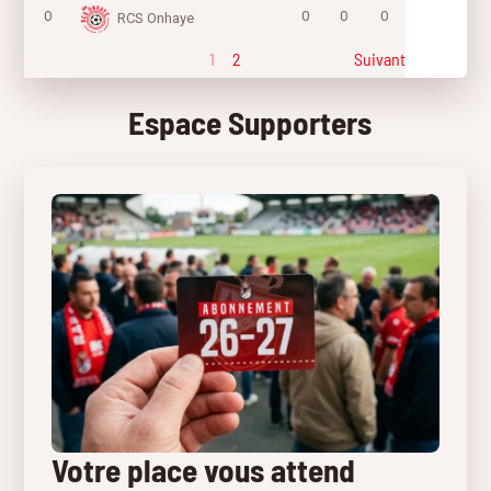
0
0
0
0
RCS Onhaye
1
2
Suivant
Espace Supporters
Votre place vous attend