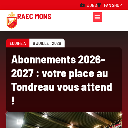
JOBS
FAN SHOP
RAEC MONS
EQUIPE A
6 JUILLET 2026
Abonnements 2026-
2027 : votre place au
Tondreau vous attend
!