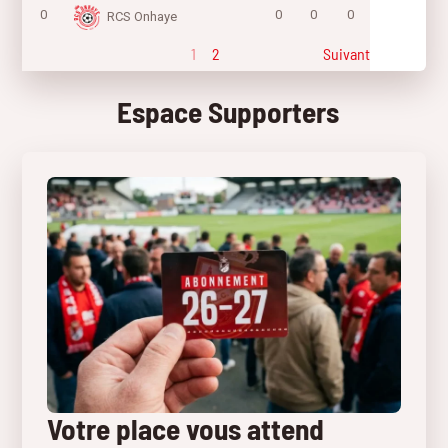
0
0
0
0
RCS Onhaye
1
2
Suivant
Espace Supporters
Votre place vous attend