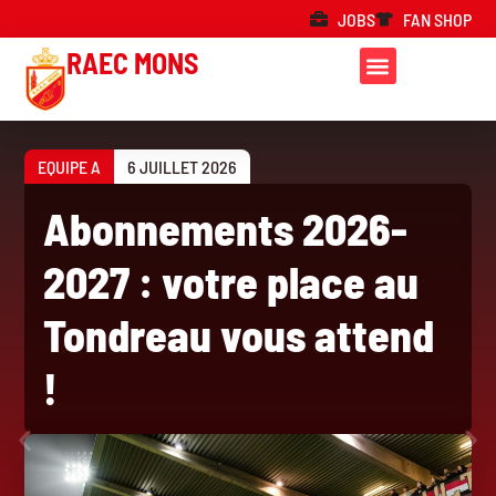
JOBS
FAN SHOP
RAEC MONS
EQUIPE A
6 JUILLET 2026
Abonnements 2026-
2027 : votre place au
Tondreau vous attend
!