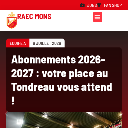
JOBS
FAN SHOP
RAEC MONS
EQUIPE A
6 JUILLET 2026
Abonnements 2026-
2027 : votre place au
Tondreau vous attend
!