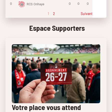
0
0
0
0
RCS Onhaye
1
2
Suivant
Espace Supporters
Votre place vous attend