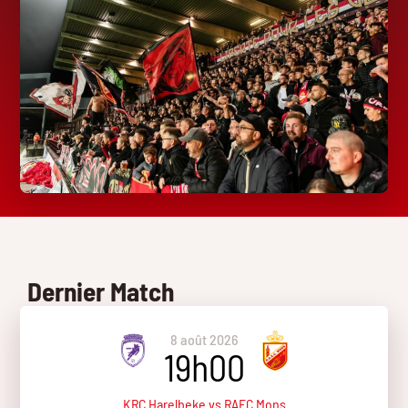
Dernier Match
8 août 2026
19h00
KRC Harelbeke vs RAEC Mons