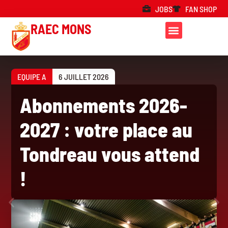
JOBS
FAN SHOP
RAEC MONS
EQUIPE A
6 JUILLET 2026
Abonnements 2026-
2027 : votre place au
Tondreau vous attend
!