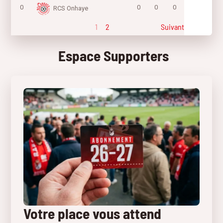
0
0
0
0
RCS Onhaye
1
2
Suivant
Espace Supporters
Votre place vous attend