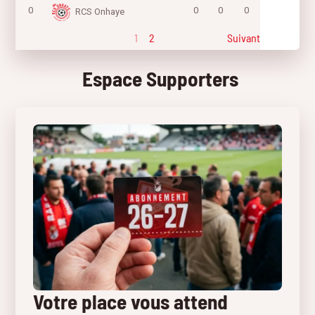
0
0
0
0
RCS Onhaye
1
2
Suivant
Espace Supporters
Votre place vous attend