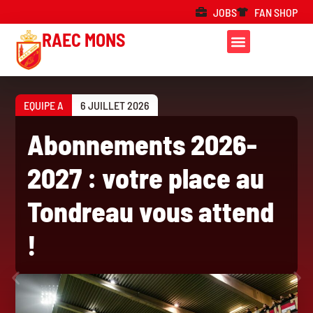
JOBS
FAN SHOP
RAEC MONS
EQUIPE A
6 JUILLET 2026
Abonnements 2026-
2027 : votre place au
Tondreau vous attend
!