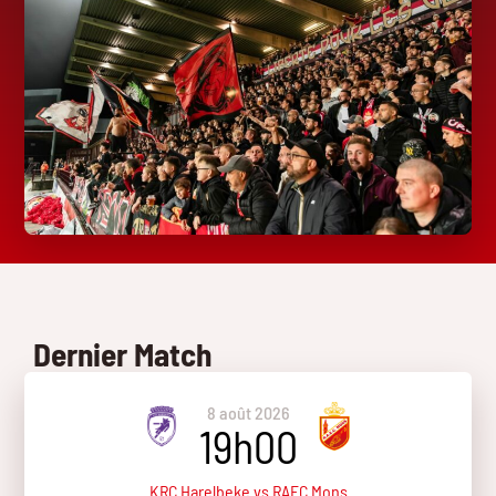
Dernier Match
8 août 2026
19h00
KRC Harelbeke vs RAEC Mons