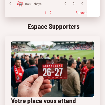
0
0
0
0
RCS Onhaye
1
2
Suivant
Espace Supporters
Votre place vous attend