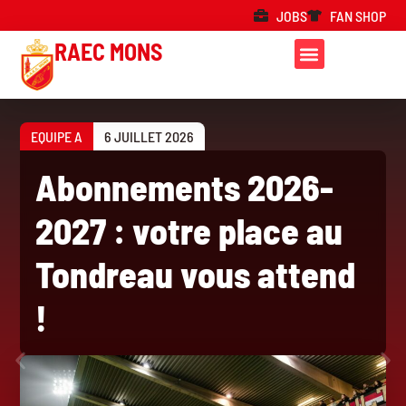
JOBS
FAN SHOP
RAEC MONS
EQUIPE A
6 JUILLET 2026
Abonnements 2026-
2027 : votre place au
Tondreau vous attend
!