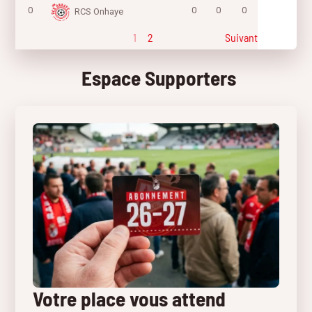
0
0
0
0
RCS Onhaye
1
2
Suivant
Espace Supporters
Votre place vous attend