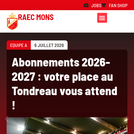
JOBS
FAN SHOP
RAEC MONS
EQUIPE A
6 JUILLET 2026
Abonnements 2026-
2027 : votre place au
Tondreau vous attend
!