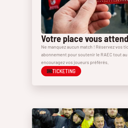
Votre place vous atten
Ne manquez aucun match ! Réservez vos tic
abonnement pour soutenir le RAEC tout au l
encouragez vos joueurs préférés.
TICKETING