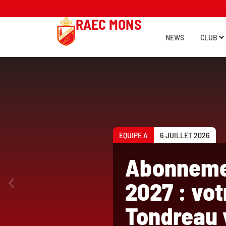
RAEC MONS
NEWS
CLUB
EQUIPE A
6 JUILLET 2026
Abonneme
2027 : vot
Tondreau 