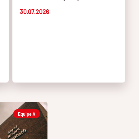
30.07.2026
S
Equipe A