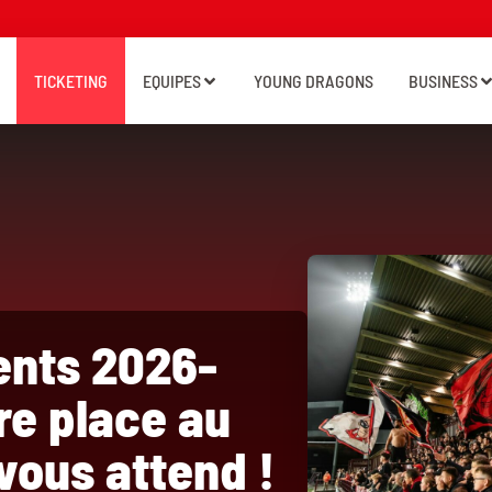
TICKETING
EQUIPES
YOUNG DRAGONS
BUSINESS
nts 2026-
re place au
vous attend !