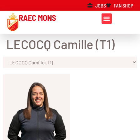
JOBS
FAN SHOP
RAEC MONS
LECOCQ Camille (T1)